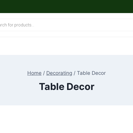
Home
/
Decorating
/
Table Decor
Table Decor