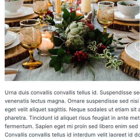
Urna duis convallis convallis tellus id. Suspendisse se
venenatis lectus magna. Ornare suspendisse sed nisi l
eget velit aliquet sagittis. Neque sodales ut etiam si
pharetra. Tincidunt id aliquet risus feugiat in ante met
fermentum. Sapien eget mi proin sed libero enim sed 
Convallis convallis tellus id interdum velit laoreet id 