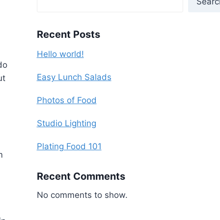
Searc
Recent Posts
Hello world!
do
Easy Lunch Salads
ut
Photos of Food
Studio Lighting
Plating Food 101
m
Recent Comments
No comments to show.