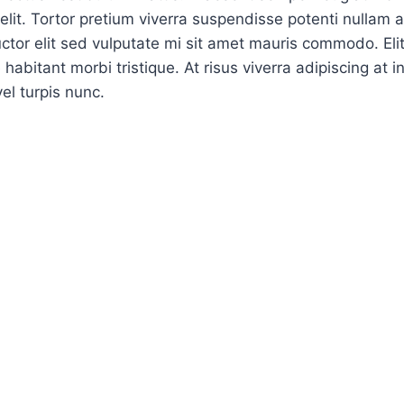
lit. Tortor pretium viverra suspendisse potenti nullam 
auctor elit sed vulputate mi sit amet mauris commodo. Eli
abitant morbi tristique. At risus viverra adipiscing at i
vel turpis nunc.