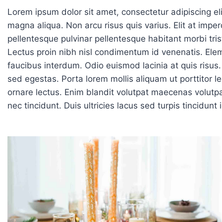
Lorem ipsum dolor sit amet, consectetur adipiscing el
magna aliqua. Non arcu risus quis varius. Elit at imper
pellentesque pulvinar pellentesque habitant morbi tris
Lectus proin nibh nisl condimentum id venenatis. El
faucibus interdum. Odio euismod lacinia at quis risu
sed egestas. Porta lorem mollis aliquam ut porttitor le
ornare lectus. Enim blandit volutpat maecenas volutp
nec tincidunt. Duis ultricies lacus sed turpis tincidunt 