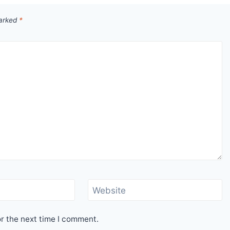
marked
*
Website
r the next time I comment.