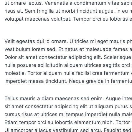
ut ornare lectus. Venenatis a condimentum vitae sapi
risus at. Sem fringilla ut morbi tincidunt augue. In 
volutpat maecenas volutpat. Tempor orci eu lobortis 
Velit egestas dui id ornare. Ultricies mi eget mauris p
vestibulum lorem sed. Et netus et malesuada fames ac
Dolor sit amet consectetur adipiscing elit. Scelerisqu
nulla posuere sollicitudin aliquam ultrices sagittis or
molestie. Tortor aliquam nulla facilisi cras fermentu
imperdiet massa tincidunt. Neque gravida in fermentu
Tellus mauris a diam maecenas sed enim. Augue inter
sit amet consectetur adipiscing elit ut aliquam purus 
cursus risus at ultrices mi tempus imperdiet nulla ma
Etiam tempor orci eu lobortis elementum nibh. Tortor 
Ullamcorper a lacus vestibulum sed arcu. Feugiat sed