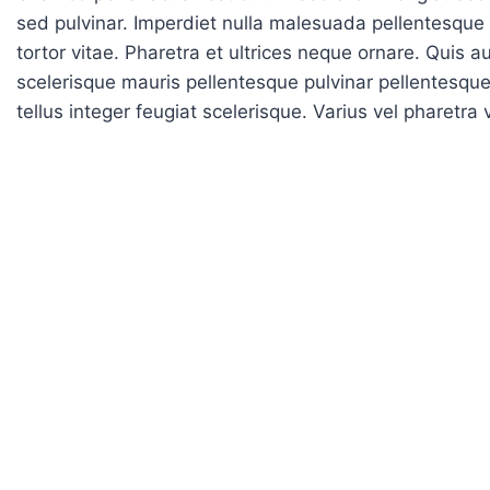
sed pulvinar. Imperdiet nulla malesuada pellentesque e
tortor vitae. Pharetra et ultrices neque ornare. Quis 
scelerisque mauris pellentesque pulvinar pellentesque h
tellus integer feugiat scelerisque. Varius vel pharetra 