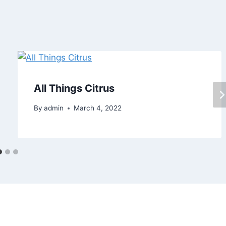
All Things Citrus
By
admin
March 4, 2022