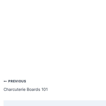
Post
PREVIOUS
Charcuterie Boards 101
navigation