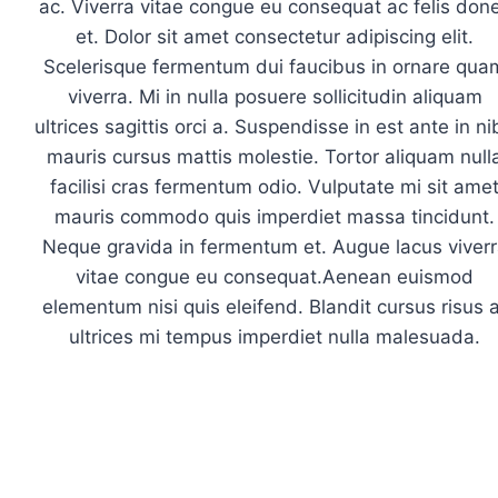
ac. Viverra vitae congue eu consequat ac felis don
et. Dolor sit amet consectetur adipiscing elit.
Scelerisque fermentum dui faucibus in ornare qua
viverra. Mi in nulla posuere sollicitudin aliquam
ultrices sagittis orci a. Suspendisse in est ante in ni
mauris cursus mattis molestie. Tortor aliquam null
facilisi cras fermentum odio. Vulputate mi sit ame
mauris commodo quis imperdiet massa tincidunt.
Neque gravida in fermentum et. Augue lacus viver
vitae congue eu consequat.Aenean euismod
elementum nisi quis eleifend. Blandit cursus risus 
ultrices mi tempus imperdiet nulla malesuada.