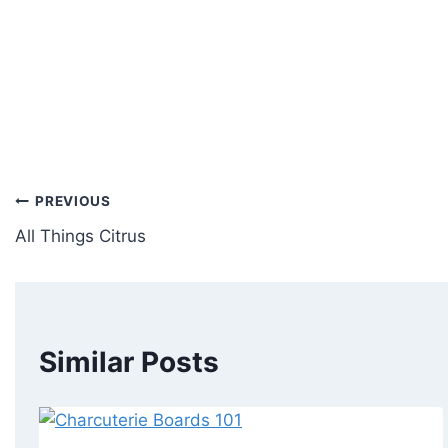
Post
PREVIOUS
All Things Citrus
navigation
Similar Posts