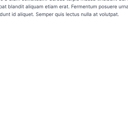
tpat blandit aliquam etiam erat. Fermentum posuere urn
idunt id aliquet. Semper quis lectus nulla at volutpat.