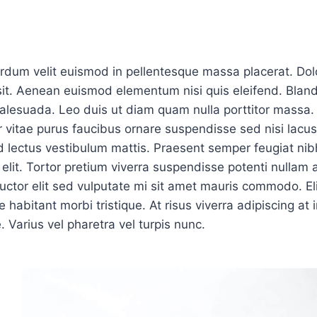
dum velit euismod in pellentesque massa placerat. Dol
 sit. Aenean euismod elementum nisi quis eleifend. Bland
malesuada. Leo duis ut diam quam nulla porttitor massa.
 vitae purus faucibus ornare suspendisse sed nisi lacus
d lectus vestibulum mattis. Praesent semper feugiat nib
elit. Tortor pretium viverra suspendisse potenti nullam 
auctor elit sed vulputate mi sit amet mauris commodo. El
habitant morbi tristique. At risus viverra adipiscing at 
. Varius vel pharetra vel turpis nunc.