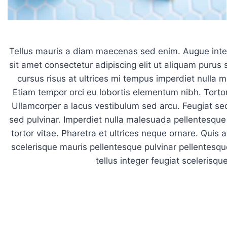
Tellus mauris a diam maecenas sed enim. Augue inter
sit amet consectetur adipiscing elit ut aliquam purus
cursus risus at ultrices mi tempus imperdiet nulla 
Etiam tempor orci eu lobortis elementum nibh. Tortor
Ullamcorper a lacus vestibulum sed arcu. Feugiat se
sed pulvinar. Imperdiet nulla malesuada pellentesque 
tortor vitae. Pharetra et ultrices neque ornare. Quis 
scelerisque mauris pellentesque pulvinar pellentesque 
tellus integer feugiat scelerisque