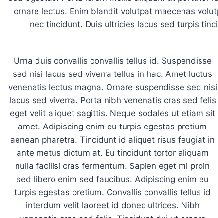
ornare lectus. Enim blandit volutpat maecenas volu
nec tincidunt. Duis ultricies lacus sed turpis tinc
Urna duis convallis convallis tellus id. Suspendisse
sed nisi lacus sed viverra tellus in hac. Amet luctus
venenatis lectus magna. Ornare suspendisse sed nisi
lacus sed viverra. Porta nibh venenatis cras sed felis
eget velit aliquet sagittis. Neque sodales ut etiam sit
amet. Adipiscing enim eu turpis egestas pretium
aenean pharetra. Tincidunt id aliquet risus feugiat in
ante metus dictum at. Eu tincidunt tortor aliquam
nulla facilisi cras fermentum. Sapien eget mi proin
sed libero enim sed faucibus. Adipiscing enim eu
turpis egestas pretium. Convallis convallis tellus id
interdum velit laoreet id donec ultrices. Nibh